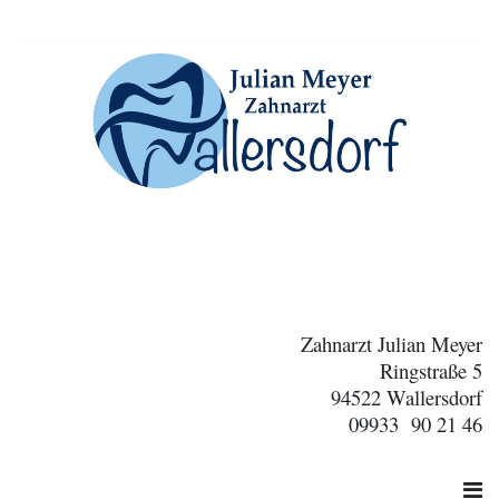
Zahnarzt Julian Meyer
Ringstraße 5
94522 Wallersdorf
09933 90 21 46